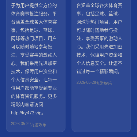
于为用户提供全方位的
台涵盖全球各大体育赛
体育赛事投注服务。平
事，包括足球、篮球、
台涵盖全球各大体育赛
网球等热门项目，用户
事，包括足球、篮球、
可以随时随地参与投
网球等热门项目，用户
注，享受赛事的激动人
可以随时随地参与投
心。我们采用先进加密
注，享受赛事的激动人
技术，保障用户资金和
心。我们采用先进加密
个人信息安全。让您不
技术，保障用户资金和
错过每一个精彩瞬间。
个人信息安全。让每一
2026-05-28
九游娱乐
位用户都能享受到专业
的体育资讯服务。更多
精彩内容请访问
http://ky473.vip。
2026-05-29
九游娱乐